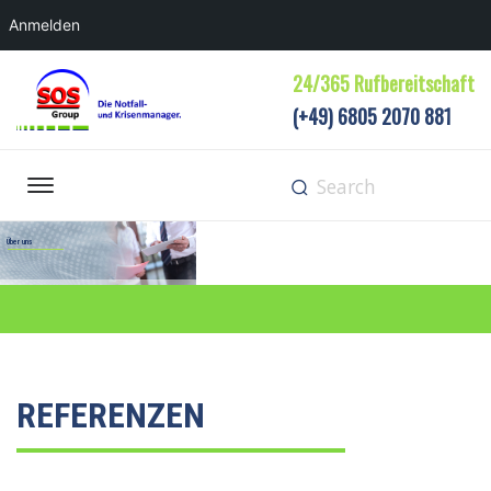
Anmelden
24/365 Rufbereitschaft
(+49) 6805 2070 881
Über uns
MEHR ERFAHREN
REFERENZEN