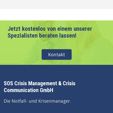
Jetzt kostenlos von einem unserer
Spezialisten beraten lassen!
Kontakt
SOS Crisis Management & Crisis
Communication GmbH
Die Notfall- und Krisenmanager.